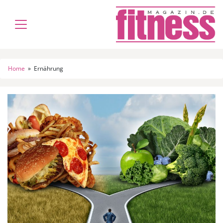
Home
»
Ernährung