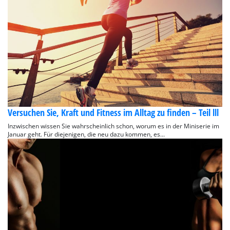
Versuchen Sie, Kraft und Fitness im Alltag zu finden – Teil lll
Inzwischen wissen Sie wahrscheinlich schon, worum es in der Miniserie im
Januar geht. Für diejenigen, die neu dazu kommen, es...