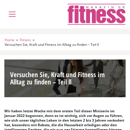
Home
»
Fitness
»
Versuchen Sie, Kraft und Fitness im Alltag zu finden – Teil ll
Versuchen Sie, Kraft und Fitness im
Alltag zu finden – Teil ll
Wir haben letzte Woche mit dem ersten Teil dieser Miniserie im
Januar 2022 begonnen, denn es ist wichtig, sich vor Augen zu führen,
wie sich unser tägliches Leben in den letzten 2 bis 3 Jahren verändert
hat, besonders mit Robots, die die Hausarbeit erledigen oder den
intelligenten Geräten, die wir nun per Stimme kontrollieren können.