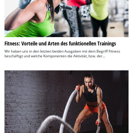
Fitness: Vorteile und Arten des funktionellen Trainings
Wir haben uns in den letzten beiden Ausgaben mit dem Begriff Fitness
beschäftigt und welche Komponenten die Aktivität, bzw. der...