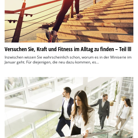
Versuchen Sie, Kraft und Fitness im Alltag zu finden – Teil lll
Inzwischen wissen Sie wahrscheinlich schon, worum es in der Miniserie im
Januar geht. Für diejenigen, die neu dazu kommen, es...