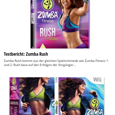
Testbericht: Zumba Rush
Zumba Rush kommt aus der gleichen Spielschmiede wie Zumba Fitness 1
und 2. Rush baut auf den Erfolgen der Vorgänger...