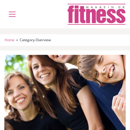
Home
»
Category-Overview