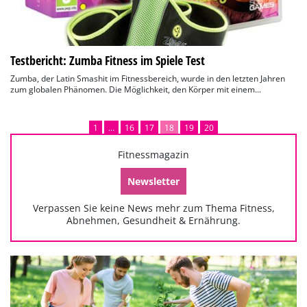
Testbericht: Zumba Fitness im Spiele Test
Zumba, der Latin Smashit im Fitnessbereich, wurde in den letzten Jahren
zum globalen Phänomen. Die Möglichkeit, den Körper mit einem...
1
…
16
17
18
19
20
Fitnessmagazin
Newsletter
Verpassen Sie keine News mehr zum Thema Fitness,
Abnehmen, Gesundheit & Ernährung.