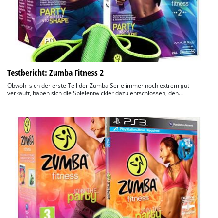
Testbericht: Zumba Fitness 2
Obwohl sich der erste Teil der Zumba Serie immer noch extrem gut
verkauft, haben sich die Spielentwickler dazu entschlossen, den...