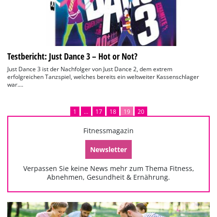
Testbericht: Just Dance 3 – Hot or Not?
Just Dance 3 ist der Nachfolger von Just Dance 2, dem extrem
erfolgreichen Tanzspiel, welches bereits ein weltweiter Kassenschlager
war....
1
…
17
18
19
20
Fitnessmagazin
Newsletter
Verpassen Sie keine News mehr zum Thema Fitness,
Abnehmen, Gesundheit & Ernährung.