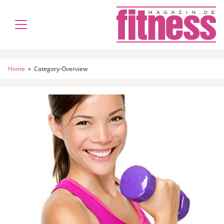
Home
»
Category-Overview