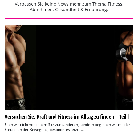
Verpassen Sie keine News mehr zum Thema Fitness,
Abnehmen, Gesundheit & Ernährung.
Versuchen Sie, Kraft und Fitness im Alltag zu finden – Teil l
Eilen wir nicht von einem Sitz zum anderen, sondern beginnen wir mit der
Freude an der Bewegung, besonderes jetzt –...