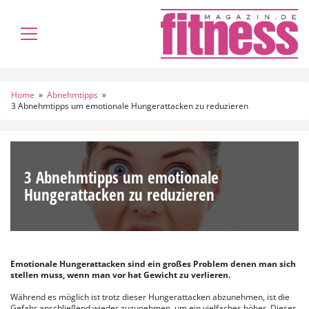
Home
»
Abnehmtipps
»
3 Abnehmtipps um emotionale Hungerattacken zu reduzieren
3 Abnehmtipps um emotionale
Hungerattacken zu reduzieren
Emotionale Hungerattacken sind ein großes Problem denen man sich
stellen muss, wenn man vor hat Gewicht zu verlieren.
Während es möglich ist trotz dieser Hungerattacken abzunehmen, ist die
Gefahr anschließend wieder zuzunehmen, um ein vielfaches höher. Dieses