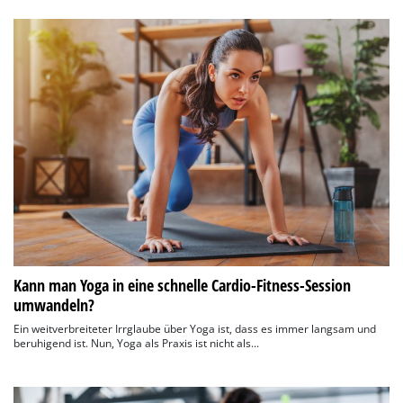
Kann man Yoga in eine schnelle Cardio-Fitness-Session
umwandeln?
Ein weitverbreiteter Irrglaube über Yoga ist, dass es immer langsam und
beruhigend ist. Nun, Yoga als Praxis ist nicht als...