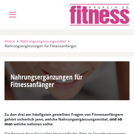
Home
»
Nahrungsergänzungsmittel
»
Nahrungsergänzungen für Fitnessanfänger
Nahrungsergänzungen für
Fitnessanfänger
Zu den drei am häufigsten gestellten Fragen von Fitnessanfängern
gehört sicherlich jene, welche Nahrungsergänzungsmittel,
und ob
man
welche nehmen sollte.
Die Antwort darauf ist sicher keine einfache. Aber im Grunde genommen