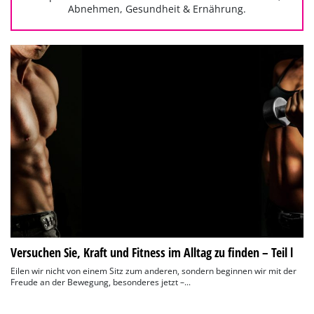
Abnehmen, Gesundheit & Ernährung.
Versuchen Sie, Kraft und Fitness im Alltag zu finden – Teil l
Eilen wir nicht von einem Sitz zum anderen, sondern beginnen wir mit der
Freude an der Bewegung, besonderes jetzt –...