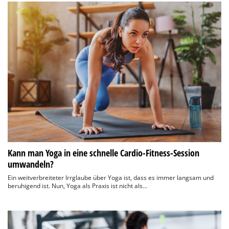
Kann man Yoga in eine schnelle Cardio-Fitness-Session
umwandeln?
Ein weitverbreiteter Irrglaube über Yoga ist, dass es immer langsam und
beruhigend ist. Nun, Yoga als Praxis ist nicht als...