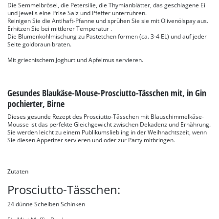
Die Semmelbrösel, die Petersilie, die Thymianblätter, das geschlagene Ei
und jeweils eine Prise Salz und Pfeffer unterrühren.
Reinigen Sie die Antihaft-Pfanne und sprühen Sie sie mit Olivenölspay aus.
Erhitzen Sie bei mittlerer Temperatur .
Die Blumenkohlmischung zu Pastetchen formen (ca. 3-4 EL) und auf jeder
Seite goldbraun braten.
Mit griechischem Joghurt und Apfelmus servieren.
Gesundes Blaukäse-Mouse-Prosciutto-Tässchen mit, in Gin
pochierter, Birne
Dieses gesunde Rezept des Prosciutto-Tässchen mit Blauschimmelkäse-
Mousse ist das perfekte Gleichgewicht zwischen Dekadenz und Ernährung.
Sie werden leicht zu einem Publikumsliebling in der Weihnachtszeit, wenn
Sie diesen Appetizer servieren und oder zur Party mitbringen.
Zutaten
Prosciutto-Tässchen:
24 dünne Scheiben Schinken