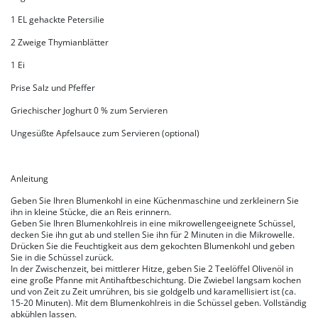
1 EL gehackte Petersilie
2 Zweige Thymianblätter
1 Ei
Prise Salz und Pfeffer
Griechischer Joghurt 0 % zum Servieren
Ungesüßte Apfelsauce zum Servieren (optional)
Anleitung
Geben Sie Ihren Blumenkohl in eine Küchenmaschine und zerkleinern Sie
ihn in kleine Stücke, die an Reis erinnern.
Geben Sie Ihren Blumenkohlreis in eine mikrowellengeeignete Schüssel,
decken Sie ihn gut ab und stellen Sie ihn für 2 Minuten in die Mikrowelle.
Drücken Sie die Feuchtigkeit aus dem gekochten Blumenkohl und geben
Sie in die Schüssel zurück.
In der Zwischenzeit, bei mittlerer Hitze, geben Sie 2 Teelöffel Olivenöl in
eine große Pfanne mit Antihaftbeschichtung. Die Zwiebel langsam kochen
und von Zeit zu Zeit umrühren, bis sie goldgelb und karamellisiert ist (ca.
15-20 Minuten). Mit dem Blumenkohlreis in die Schüssel geben. Vollständig
abkühlen lassen.