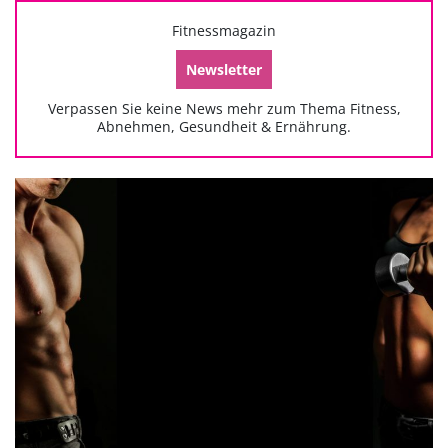
Fitnessmagazin
Newsletter
Verpassen Sie keine News mehr zum Thema Fitness,
Abnehmen, Gesundheit & Ernährung.