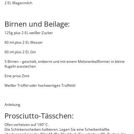
2 EL Magermilch
Birnen und Beilage:
125g plus 2 EL weißer Zucker
60 ml plus 2 EL Wasser
60 ml plus 2 EL Gin
5 Birnen – geschält, entkernt und mit einem Melonenballformer in kleine
Kugeln ausstechen
Eine prise Zimt
Weißer Trüffel oder hochwertiges Trüffelöl
Anleitung
Prosciutto-Tässchen:
Ofen vorheizen auf 190º C.
Die Schinkenscheiben halbieren. Legen Sie eine Scheibenhälfte