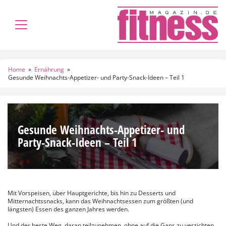
Home
»
Ernährung
»
Gesunde Weihnachts-Appetizer- und Party-Snack-Ideen – Teil 1
Gesunde Weihnachts-Appetizer- und
Party-Snack-Ideen – Teil 1
Mit Vorspeisen, über Hauptgerichte, bis hin zu Desserts und
Mitternachtssnacks, kann das Weihnachtsessen zum größten (und
längsten) Essen des ganzen Jahres werden.
Und der beste Weg, daran teilzunehmen, ohne auf die Gans zu verzichten,