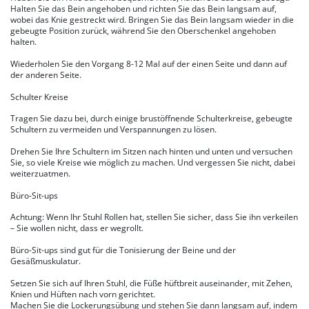
Halten Sie das Bein angehoben und richten Sie das Bein langsam auf,
wobei das Knie gestreckt wird. Bringen Sie das Bein langsam wieder in die
gebeugte Position zurück, während Sie den Oberschenkel angehoben
halten.
Wiederholen Sie den Vorgang 8-12 Mal auf der einen Seite und dann auf
der anderen Seite.
Schulter Kreise
Tragen Sie dazu bei, durch einige brustöffnende Schulterkreise, gebeugte
Schultern zu vermeiden und Verspannungen zu lösen.
Drehen Sie Ihre Schultern im Sitzen nach hinten und unten und versuchen
Sie, so viele Kreise wie möglich zu machen. Und vergessen Sie nicht, dabei
weiterzuatmen.
Büro-Sit-ups
Achtung: Wenn Ihr Stuhl Rollen hat, stellen Sie sicher, dass Sie ihn verkeilen
– Sie wollen nicht, dass er wegrollt.
Büro-Sit-ups sind gut für die Tonisierung der Beine und der
Gesäßmuskulatur.
Setzen Sie sich auf Ihren Stuhl, die Füße hüftbreit auseinander, mit Zehen,
Knien und Hüften nach vorn gerichtet.
Machen Sie die Lockerungsübung und stehen Sie dann langsam auf, indem