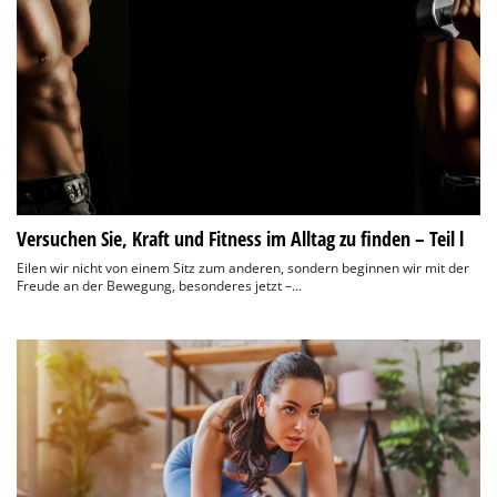
Versuchen Sie, Kraft und Fitness im Alltag zu finden – Teil l
Eilen wir nicht von einem Sitz zum anderen, sondern beginnen wir mit der
Freude an der Bewegung, besonderes jetzt –...