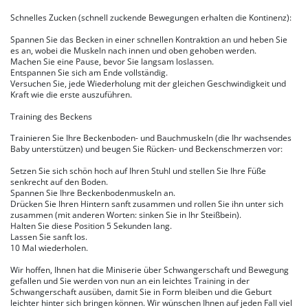
Schnelles Zucken (schnell zuckende Bewegungen erhalten die Kontinenz):
Spannen Sie das Becken in einer schnellen Kontraktion an und heben Sie
es an, wobei die Muskeln nach innen und oben gehoben werden.
Machen Sie eine Pause, bevor Sie langsam loslassen.
Entspannen Sie sich am Ende vollständig.
Versuchen Sie, jede Wiederholung mit der gleichen Geschwindigkeit und
Kraft wie die erste auszuführen.
Training des Beckens
Trainieren Sie Ihre Beckenboden- und Bauchmuskeln (die Ihr wachsendes
Baby unterstützen) und beugen Sie Rücken- und Beckenschmerzen vor:
Setzen Sie sich schön hoch auf Ihren Stuhl und stellen Sie Ihre Füße
senkrecht auf den Boden.
Spannen Sie Ihre Beckenbodenmuskeln an.
Drücken Sie Ihren Hintern sanft zusammen und rollen Sie ihn unter sich
zusammen (mit anderen Worten: sinken Sie in Ihr Steißbein).
Halten Sie diese Position 5 Sekunden lang.
Lassen Sie sanft los.
10 Mal wiederholen.
Wir hoffen, Ihnen hat die Miniserie über Schwangerschaft und Bewegung
gefallen und Sie werden von nun an ein leichtes Training in der
Schwangerschaft ausüben, damit Sie in Form bleiben und die Geburt
leichter hinter sich bringen können. Wir wünschen Ihnen auf jeden Fall viel