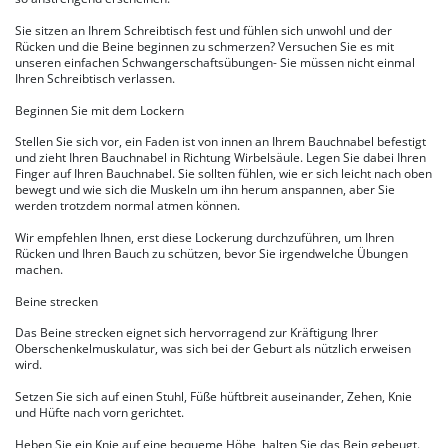
Sie sitzen an Ihrem Schreibtisch fest und fühlen sich unwohl und der
Rücken und die Beine beginnen zu schmerzen? Versuchen Sie es mit
unseren einfachen Schwangerschaftsübungen- Sie müssen nicht einmal
Ihren Schreibtisch verlassen.
Beginnen Sie mit dem Lockern
Stellen Sie sich vor, ein Faden ist von innen an Ihrem Bauchnabel befestigt
und zieht Ihren Bauchnabel in Richtung Wirbelsäule. Legen Sie dabei Ihren
Finger auf Ihren Bauchnabel. Sie sollten fühlen, wie er sich leicht nach oben
bewegt und wie sich die Muskeln um ihn herum anspannen, aber Sie
werden trotzdem normal atmen können.
Wir empfehlen Ihnen, erst diese Lockerung durchzuführen, um Ihren
Rücken und Ihren Bauch zu schützen, bevor Sie irgendwelche Übungen
machen.
Beine strecken
Das Beine strecken eignet sich hervorragend zur Kräftigung Ihrer
Oberschenkelmuskulatur, was sich bei der Geburt als nützlich erweisen
wird.
Setzen Sie sich auf einen Stuhl, Füße hüftbreit auseinander, Zehen, Knie
und Hüfte nach vorn gerichtet.
Heben Sie ein Knie auf eine bequeme Höhe, halten Sie das Bein gebeugt.