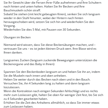
Sie Ihr Gewicht über die Fersen Ihrer Füße aufnehmen und Ihre Schultern
nach hinten und unten halten. Halten Sie Ihr Becken und Ihre
Bauchmuskeln schön straff.
Sobald Sie stehen (mit leicht gebeugten Knien), senken Sie sich langsam
wieder in den Stuhl hinunter, wobei der Hintern nach hinten
herausgeschoben wird, setzen Sie sich hin und wiederholen Sie den
Vorgang.
Wiederholen Sie dies 5 Mal, mit Pausen von 30 Sekunden.
Übungen im Becken
Niemand wird wissen, dass Sie diese Beckenübungen machen, und –
vertrauen Sie uns – es ist jeden kleinen Druck wert. Ihre Blase wird es
Ihnen danken.
Langsames Zucken (langsam zuckende Bewegungen unterstützen die
Beckenorgane und das Baby in Ihnen):
Spannen Sie den Beckenboden langsam an und heben Sie ihn an, indem
Sie die Muskeln nach innen und oben anheben.
Heben Sie weiter durch das Becken nach oben und in den Bauch.
Versuchen Sie, ihn 4 Sekunden lang zu halten und dann langsam
loszulassen.
Wenn die Kontraktion nach einigen Sekunden fehlschlägt und es nichts
mehr zum Loslassen gibt, halten Sie oben für weniger Zeit fest, bis Sie sich
zu 4 Sekunden gearbeitet haben.
Erhöhen Sie die Zeit des Anhaltens allmählich, so dass Sie immer etwas
zum Loslassen haben.