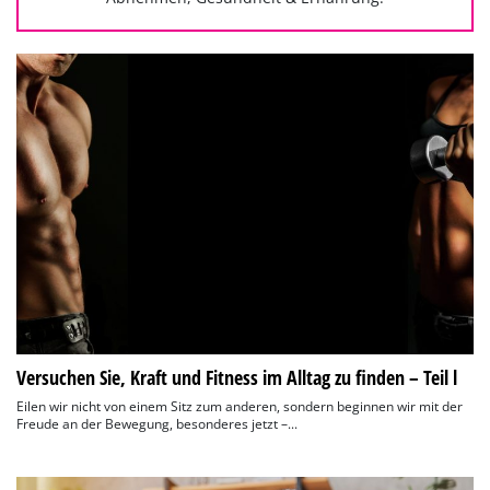
Versuchen Sie, Kraft und Fitness im Alltag zu finden – Teil l
Eilen wir nicht von einem Sitz zum anderen, sondern beginnen wir mit der
Freude an der Bewegung, besonderes jetzt –...