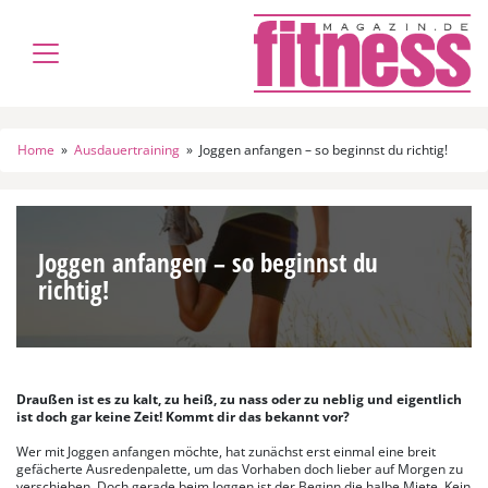
Home
»
Ausdauertraining
»
Joggen anfangen – so beginnst du richtig!
Joggen anfangen – so beginnst du
richtig!
Draußen ist es zu kalt, zu heiß, zu nass oder zu neblig und eigentlich
ist doch gar keine Zeit! Kommt dir das bekannt vor?
Wer mit Joggen anfangen möchte, hat zunächst erst einmal eine breit
gefächerte Ausredenpalette, um das Vorhaben doch lieber auf Morgen zu
verschieben. Doch gerade beim Joggen ist der Beginn die halbe Miete. Kein