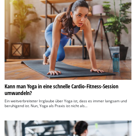
Kann man Yoga in eine schnelle Cardio-Fitness-Session
umwandeln?
Ein weitverbreiteter Irrglaube über Yoga ist, dass es immer langsam und
beruhigend ist. Nun, Yoga als Praxis ist nicht als...