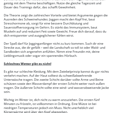
geistig mit dem Thema beschäftigen. Nutze die gleiche Tageszeit und
Dauer des Trainings dafür, das schafft Gewohnheit.
Die Theorie zeigt die zahlreichen Vorteile und bietet Argumente gegen die
Ausreden des Schweinehundes: Joggen macht den Kopf frei, baut
Stresshormone ab, sorgt für eine bessere Durchblutung und
Sauerstoffversorgung im Gehirn. Es stärkt das Immunsystem, baut
Muskeln auf und reduziert Fett sowie Gewicht. Freue dich darauf, dass du
dich entspannter und ausgeglichener fühlen wirst.
Der Spaß darf für Jogginganfänger nicht zu kurz kommen. Such dir eine
Strecke aus, die dir gefällt – weil die Landschaft so toll ist oder Wald- und
Sandboden sich angenehm anfühlen. Nimm eine Freundin mit, deine
Lieblingsmusik oder sogar ein spannendes Hörbuch.
Schlechtes Wetter gibt es nicht!
Es gibt nur schlechte Kleidung. Mit dem Zwiebelprinzip kannst du gar nichts
verkehrt machen. Auf der Haut solltest du schweißabwehrende
Unterwäsche tragen. Die zweite Schicht darüber sollte Arme und Beine
schützen sowie den Wasserdampf der ersten Schicht weiter nach außen
tragen. Die äußerste Schicht sollte eine wind- und wasserabweisende Jacke
sein.
Wichtig im Winter ist, dich nicht zu warm anzuziehen. Die ersten fünf
Minuten zu frösteln, ist vollkommen in Ordnung. Eine Mütze ist bei
niedrigen Temperaturen jedoch ein Muss. Nicht unerheblich viel
Körperwärme wird über den Kopf abgegeben.