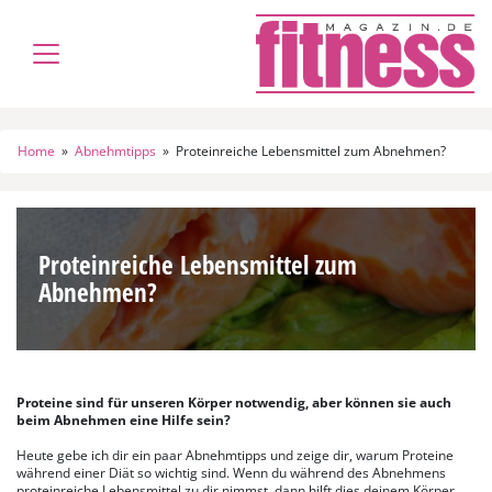
Home
»
Abnehmtipps
»
Proteinreiche Lebensmittel zum Abnehmen?
Proteinreiche Lebensmittel zum
Abnehmen?
Proteine sind für unseren Körper notwendig, aber können sie auch
beim Abnehmen eine Hilfe sein?
Heute gebe ich dir ein paar Abnehmtipps und zeige dir, warum Proteine
während einer Diät so wichtig sind. Wenn du während des Abnehmens
proteinreiche Lebensmittel zu dir nimmst, dann hilft dies deinem Körper