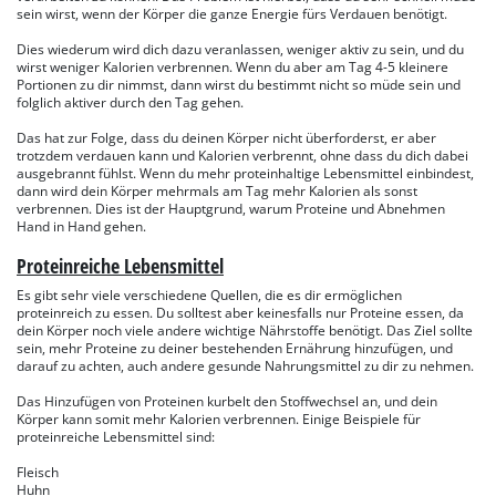
sein wirst, wenn der Körper die ganze Energie fürs Verdauen benötigt.
Dies wiederum wird dich dazu veranlassen, weniger aktiv zu sein, und du
wirst weniger Kalorien verbrennen. Wenn du aber am Tag 4-5 kleinere
Portionen zu dir nimmst, dann wirst du bestimmt nicht so müde sein und
folglich aktiver durch den Tag gehen.
Das hat zur Folge, dass du deinen Körper nicht überforderst, er aber
trotzdem verdauen kann und Kalorien verbrennt, ohne dass du dich dabei
ausgebrannt fühlst. Wenn du mehr proteinhaltige Lebensmittel einbindest,
dann wird dein Körper mehrmals am Tag mehr Kalorien als sonst
verbrennen. Dies ist der Hauptgrund, warum Proteine und Abnehmen
Hand in Hand gehen.
Proteinreiche Lebensmittel
Es gibt sehr viele verschiedene Quellen, die es dir ermöglichen
proteinreich zu essen. Du solltest aber keinesfalls nur Proteine essen, da
dein Körper noch viele andere wichtige Nährstoffe benötigt. Das Ziel sollte
sein, mehr Proteine zu deiner bestehenden Ernährung hinzufügen, und
darauf zu achten, auch andere gesunde Nahrungsmittel zu dir zu nehmen.
Das Hinzufügen von Proteinen kurbelt den Stoffwechsel an, und dein
Körper kann somit mehr Kalorien verbrennen. Einige Beispiele für
proteinreiche Lebensmittel sind:
Fleisch
Huhn