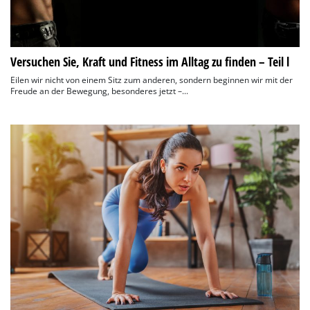
Versuchen Sie, Kraft und Fitness im Alltag zu finden – Teil l
Eilen wir nicht von einem Sitz zum anderen, sondern beginnen wir mit der
Freude an der Bewegung, besonderes jetzt –...