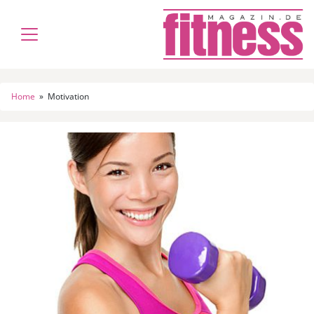
Home
»
Motivation